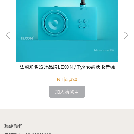
法國知名設計品牌LEXON / Tykho經典收音機
NT$2,380
加入購物車
聯絡我們