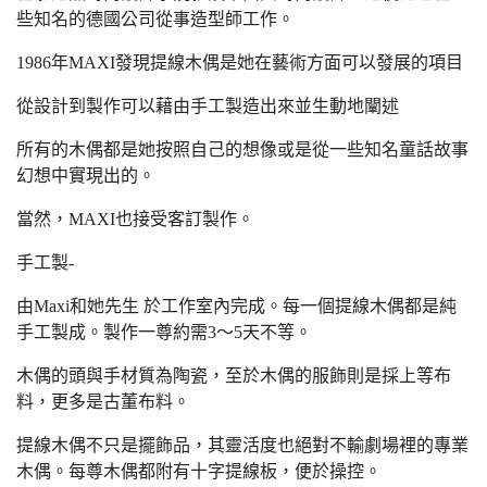
些知名的德國公司從事造型師工作。
1986年MAXI發現提線木偶是她在藝術方面可以發展的項目
從設計到製作可以藉由手工製造出來並生動地闡述
所有的木偶都是她按照自己的想像或是從一些知名童話故事
幻想中實現出的。
當然，MAXI也接受客訂製作。
手工製-
由Maxi和她先生 於工作室內完成。每一個提線木偶都是純
手工製成。製作一尊約需3～5天不等。
木偶的頭與手材質為陶瓷，至於木偶的服飾則是採上等布
料，更多是古董布料。
提線木偶不只是擺飾品，其靈活度也絕對不輸劇場裡的專業
木偶。每尊木偶都附有十字提線板，便於操控。